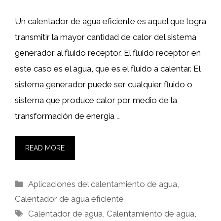
Un calentador de agua eficiente es aquel que logra
transmitir la mayor cantidad de calor del sistema
generador al fluido receptor. El fluido receptor en
este caso es el agua, que es el fluido a calentar. El
sistema generador puede ser cualquier fluido o
sistema que produce calor por medio de la
transformación de energía …
READ MORE
Categorías
Aplicaciones del calentamiento de agua
,
Calentador de agua eficiente
Etiquetas
Calentador de agua
,
Calentamiento de agua
,