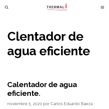
Saltar
M
al
contenido
Clentador de
agua eficiente
Calentador de agua
eficiente.
noviembre 5, 2020
por
Carlos Eduardo Baeza