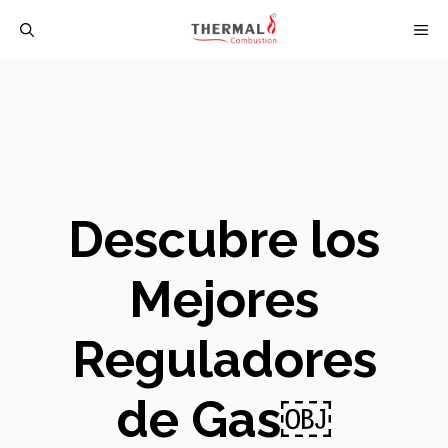
Saltar
M
al
contenido
Descubre los
Mejores
Reguladores
de Gas￼