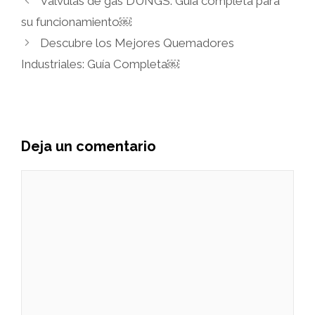
Válvulas de gas DUNGS: Guía completa para
su funcionamiento￼
Descubre los Mejores Quemadores
Industriales: Guía Completa￼
Deja un comentario
Comentario