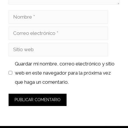
Nombre
Correo
electrónico
Sitio
web
Guardar mi nombre, correo electrónico y sitio
web en este navegador para la próxima vez
que haga un comentario.