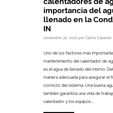
calentadores de ag
importancia del ag
llenado en la Con
IN
noviembre 30, 2020
por
Carlos Eduardo
Uno de los factores más importante
mantenimiento del calentador de 
es el agua de llenado del mismo. De
manera adecuada para asegurar el 
correcto del sistema. Una buena ag
también garantiza una vida de trabaj
calentador y los equipos …