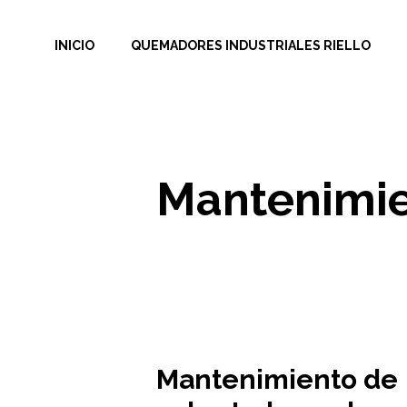
Saltar
al
INICIO
QUEMADORES INDUSTRIALES RIELLO
contenido
Mantenimie
Mantenimiento de