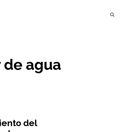
r de agua
ento del