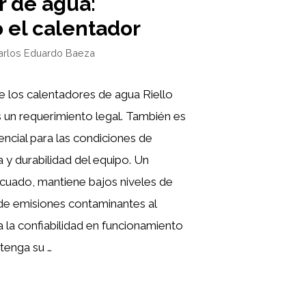
r de agua:
 el calentador
arlos Eduardo Baeza
e los calentadores de agua Riello
 un requerimiento legal. También es
cial para las condiciones de
a y durabilidad del equipo. Un
uado, mantiene bajos niveles de
e emisiones contaminantes al
 la confiabilidad en funcionamiento
tenga su …