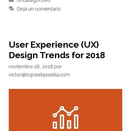
Deja un comentario
User Experience (UX)
Design Trends for 2018
noviembre 26, 2018
por
victor@topwebpuebla.com