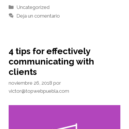
Categorías
Uncategorized
Deja un comentario
4 tips for effectively
communicating with
clients
noviembre 26, 2018
por
victor@topwebpuebla.com