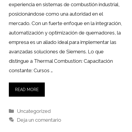
experiencia en sistemas de combustión industrial,
posicionándose como una autoridad en el
mercado. Con un fuerte enfoque en la integración,
automatización y optimización de quemadores, la
empresa es un aliado ideal para implementar las
avanzadas soluciones de Siemens. Lo que
distingue a Thermal Combustion: Capacitación
constante: Cursos …
READ MORE
Categorías
Uncategorized
Deja un comentario