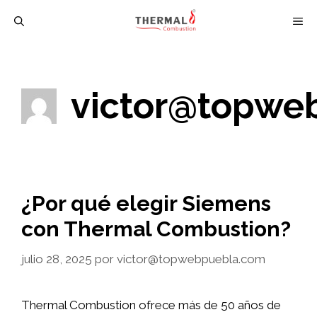
Saltar
M
al
contenido
victor@topwe
¿Por qué elegir Siemens
con Thermal Combustion?
julio 28, 2025
por
victor@topwebpuebla.com
Thermal Combustion ofrece más de 50 años de