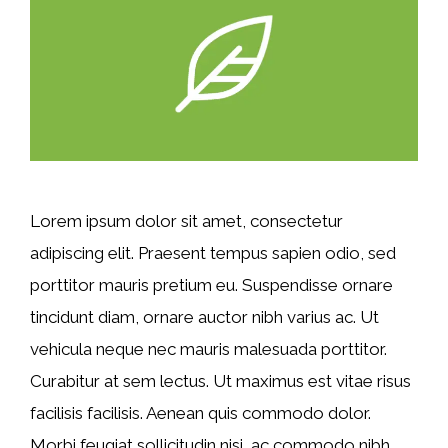
Lorem ipsum dolor sit amet, consectetur
adipiscing elit. Praesent tempus sapien odio, sed
porttitor mauris pretium eu. Suspendisse ornare
tincidunt diam, ornare auctor nibh varius ac. Ut
vehicula neque nec mauris malesuada porttitor.
Curabitur at sem lectus. Ut maximus est vitae risus
facilisis facilisis. Aenean quis commodo dolor.
Morbi feugiat sollicitudin nisi, ac commodo nibh. …