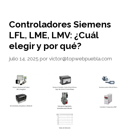
Controladores Siemens
LFL, LME, LMV: ¿Cuál
elegir y por qué?
julio 14, 2025
por
victor@topwebpuebla.com