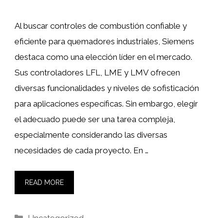
Al buscar controles de combustión confiable y
eficiente para quemadores industriales, Siemens
destaca como una elección líder en el mercado.
Sus controladores LFL, LME y LMV ofrecen
diversas funcionalidades y niveles de sofisticación
para aplicaciones específicas. Sin embargo, elegir
el adecuado puede ser una tarea compleja,
especialmente considerando las diversas
necesidades de cada proyecto. En …
READ MORE
Categorías
Uncategorized